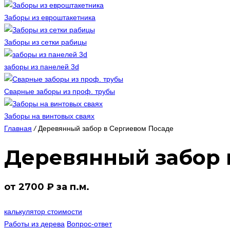
Заборы из евроштакетника
Заборы из сетки рабицы
заборы из панелей 3d
Сварные заборы из проф. трубы
Заборы на винтовых сваях
Главная
/
Деревянный забор в Сергиевом Посаде
Деревянный забор в
от 2700 ₽ за п.м.
калькулятор стоимости
Работы из дерева
Вопрос-ответ