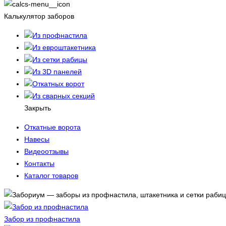
Калькулятор заборов
Из профнастила
Из евроштакетника
Из сетки рабицы
Из 3D панелей
Откатных ворот
Из сварных секций
Закрыть
Откатные ворота
Навесы
Видеоотзывы
Контакты
Каталог товаров
Забор из профнастила