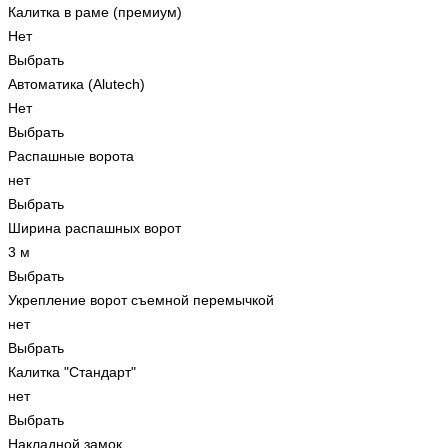
Калитка в раме (премиум)
Нет
Выбрать
Автоматика (Alutech)
Нет
Выбрать
Распашные ворота
нет
Выбрать
Ширина распашных ворот
3 м
Выбрать
Укрепление ворот съемной перемычкой
нет
Выбрать
Калитка "Стандарт"
нет
Выбрать
Накладной замок