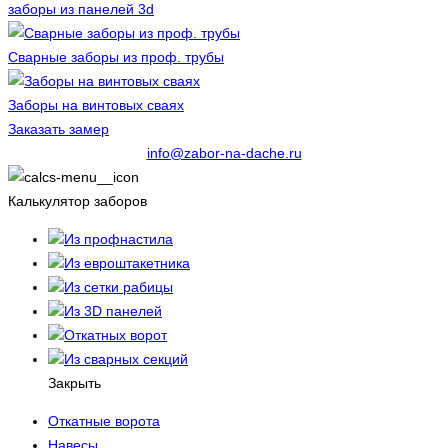
заборы из панелей 3d
Сварные заборы из проф. трубы
Заборы на винтовых сваях
Заказать замер
info@zabor-na-dache.ru
Калькулятор заборов
Из профнастила
Из евроштакетника
Из сетки рабицы
Из 3D панелей
Откатных ворот
Из сварных секций
Закрыть
Откатные ворота
Навесы