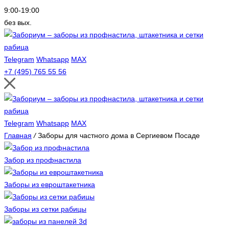
9:00-19:00
без вых.
Telegram
Whatsapp
MAX
+7 (495) 765 55 56
Telegram
Whatsapp
MAX
Главная
/
Заборы для частного дома в Сергиевом Посаде
Забор из профнастила
Заборы из евроштакетника
Заборы из сетки рабицы