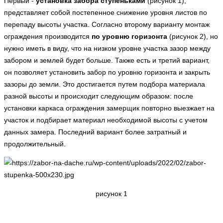
Первый -
установка забора ступеньками
(рисунок 1),
представляет собой постепенное снижение уровня листов по
перепаду высоты участка. Согласно второму варианту монтаж
ограждения производится
по уровню горизонта
(рисунок 2), но
нужно иметь в виду, что на низком уровне участка зазор между
забором и землей будет больше. Также есть и третий вариант,
он позволяет установить забор по уровню горизонта и закрыть
зазоры до земли. Это достигается путем подбора материала
разной высоты и происходит следующим образом: после
установки каркаса ограждения замерщик повторно выезжает на
участок и подбирает материал необходимой высоты с учетом
данных замера. Последний вариант более затратный и
продолжительный.
рисунок 1