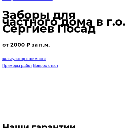
Заборы для
частного дома в г.о.
Сергиев Посад
от 2000 ₽ за п.м.
калькулятор стоимости
Примеры работ
Вопрос-ответ
Наши гарантии